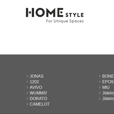
JONAS
BON
1202
EPOS
AVIVO
MIU
WUMMS!
Jídeln
DORATO
Jídeln
CAMELOT