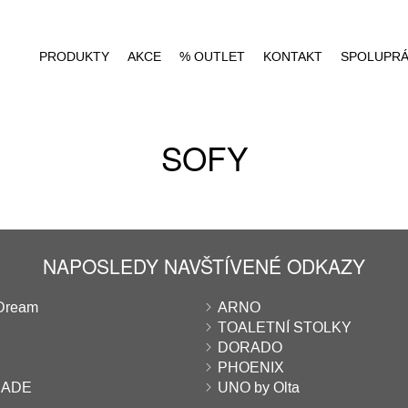
PRODUKTY
AKCE
% OUTLET
KONTAKT
SPOLUPR
SOFY
NAPOSLEDY NAVŠTÍVENÉ ODKAZY
Dream
ARNO
TOALETNÍ STOLKY
DORADO
PHOENIX
RADE
UNO by Olta