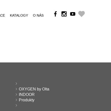
ÁCE
KATALOGY
O NÁS
OXYGEN by Olta
INDOOR
Produkty