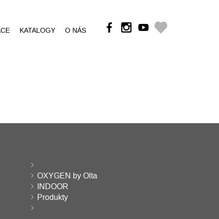
ÁCE
KATALOGY
O NÁS
OXYGEN by Olta
INDOOR
Produkty