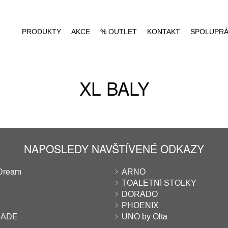
PRODUKTY
AKCE
% OUTLET
KONTAKT
SPOLUPR
XL BALY
NAPOSLEDY NAVŠTÍVENÉ ODKAZY
Dream
ARNO
TOALETNÍ STOLKY
DORADO
PHOENIX
RADE
UNO by Olta