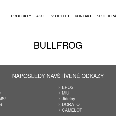
PRODUKTY
AKCE
% OUTLET
KONTAKT
SPOLUPR
BULLFROG
NAPOSLEDY NAVŠTÍVENÉ ODKAZY
EPOS
O
MIU
S!
Jídelny
S
DORATO
CAMELOT