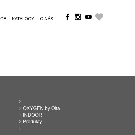
ÁCE
KATALOGY
O NÁS
OXYGEN by Olta
INDOOR
Produkty