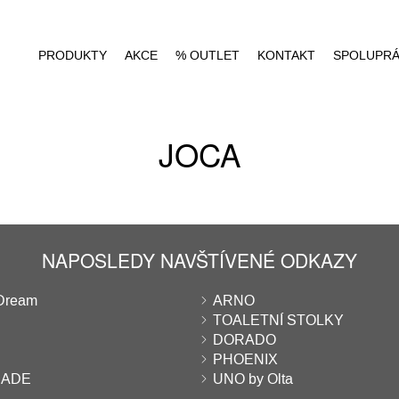
PRODUKTY
AKCE
% OUTLET
KONTAKT
SPOLUPR
JOCA
NAPOSLEDY NAVŠTÍVENÉ ODKAZY
Dream
ARNO
TOALETNÍ STOLKY
DORADO
PHOENIX
RADE
UNO by Olta