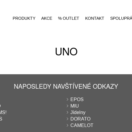
PRODUKTY
AKCE
% OUTLET
KONTAKT
SPOLUPR
UNO
NAPOSLEDY NAVŠTÍVENÉ ODKAZY
EPOS
O
MIU
S!
Jídelny
S
DORATO
CAMELOT