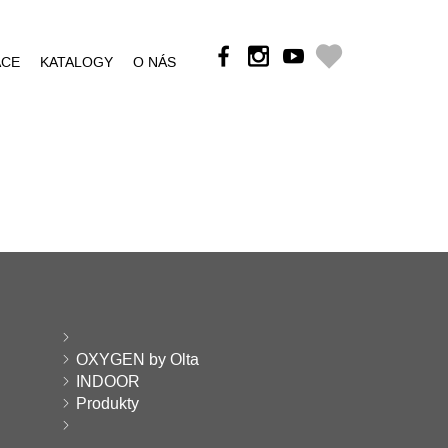
ÁCE
KATALOGY
O NÁS
OXYGEN by Olta
INDOOR
Produkty