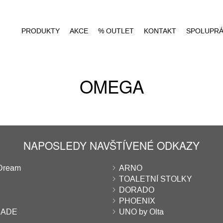
PRODUKTY
AKCE
% OUTLET
KONTAKT
SPOLUPR
OMEGA
NAPOSLEDY NAVŠTÍVENÉ ODKAZY
Dream
ARNO
TOALETNÍ STOLKY
DORADO
PHOENIX
RADE
UNO by Olta