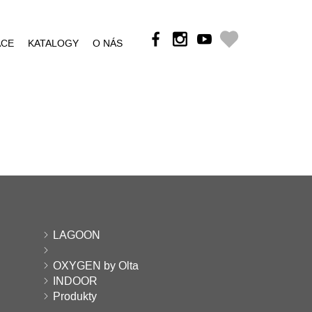
ÁCE
KATALOGY
O NÁS
LAGOON
OXYGEN by Olta
INDOOR
Produkty