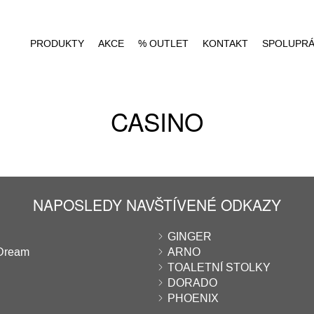
PRODUKTY
AKCE
% OUTLET
KONTAKT
SPOLUPR
CASINO
NAPOSLEDY NAVŠTÍVENÉ ODKAZY
GINGER
Dream
ARNO
TOALETNÍ STOLKY
DORADO
PHOENIX