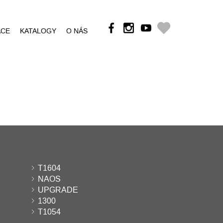
ÁCE
KATALOGY
O NÁS
T1604
NAOS
UPGRADE
1300
T1054