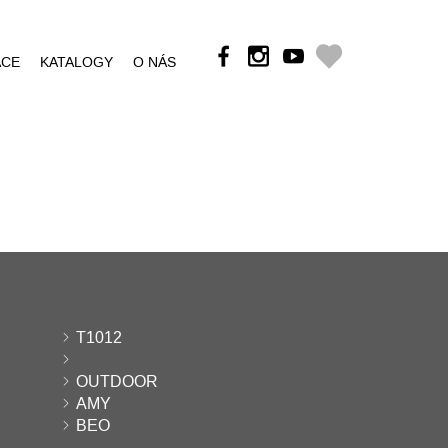
ÁCE
KATALOGY
O NÁS
T1012
OUTDOOR
AMY
BEO