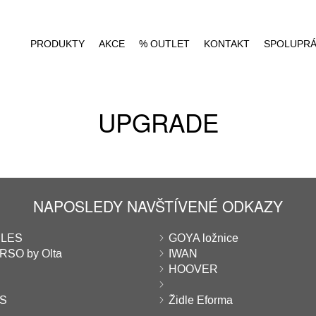
PRODUKTY
AKCE
% OUTLET
KONTAKT
SPOLUPR
UPGRADE
NAPOSLEDY NAVŠTÍVENÉ ODKAZY
LES
GOYA ložnice
SO by Olta
IWAN
HOOVER
S
Židle Eforma