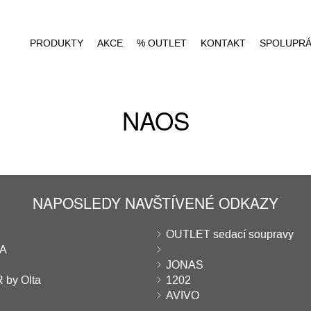
PRODUKTY
AKCE
% OUTLET
KONTAKT
SPOLUPR
NAOS
NAPOSLEDY NAVŠTÍVENÉ ODKAZY
OUTLET sedací soupravy
A
JONAS
 by Olta
1202
AVIVO