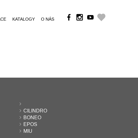
ÁCE
KATALOGY
O NÁS
CILINDRO
BONEO
EPOS
MIU