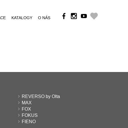
ÁCE
KATALOGY
O NÁS
REVERSO by Olta
MAX
FOX
FOKUS
FIENO