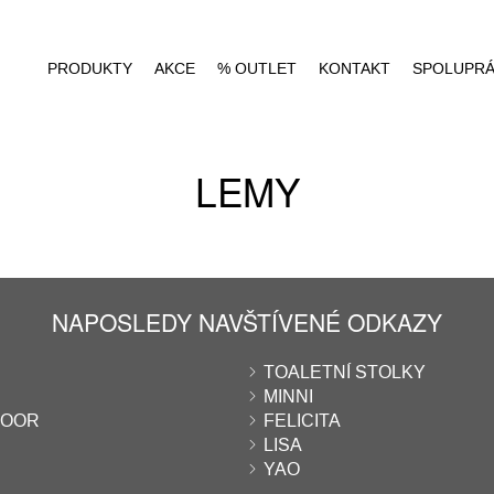
PRODUKTY
AKCE
% OUTLET
KONTAKT
SPOLUPR
LEMY
NAPOSLEDY NAVŠTÍVENÉ ODKAZY
TOALETNÍ STOLKY
MINNI
DOOR
FELICITA
LISA
YAO