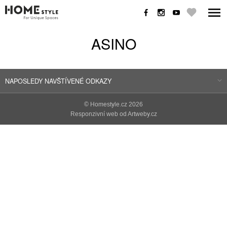
ASINO
NAPOSLEDY NAVŠTÍVENÉ ODKAZY
©
Homestyle.cz
2026
Responzivní web od Artweby.cz