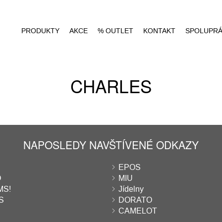
PRODUKTY
AKCE
% OUTLET
KONTAKT
SPOLUPR
CHARLES
NAPOSLEDY NAVŠTÍVENÉ ODKAZY
EPOS
O
MIU
S!
Jídelny
S
DORATO
CAMELOT