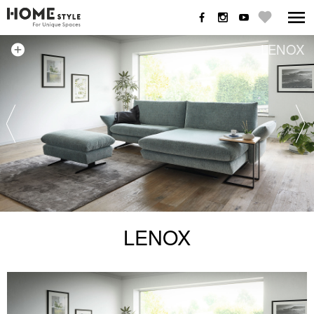
LENOX
LENOX