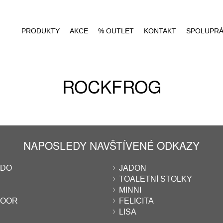
PRODUKTY
AKCE
% OUTLET
KONTAKT
SPOLUPR
ROCKFROG
NAPOSLEDY NAVŠTÍVENÉ ODKAZY
NDO
JADON
TOALETNÍ STOLKY
MINNI
DOOR
FELICITA
LISA