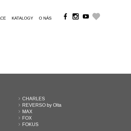
ÁCE
KATALOGY
O NÁS
CHARLES
REVERSO by Olta
MAX
FOX
FOKUS