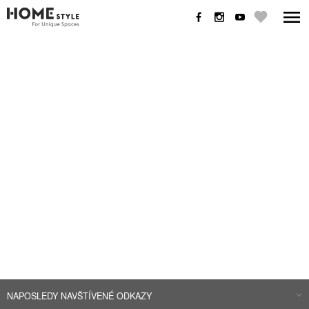
NAPOSLEDY NAVŠTÍVENÉ ODKAZY