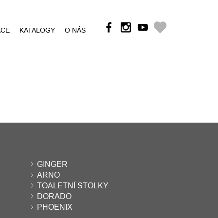
ÁCE
KATALOGY
O NÁS
GINGER
ARNO
TOALETNÍ STOLKY
DORADO
PHOENIX