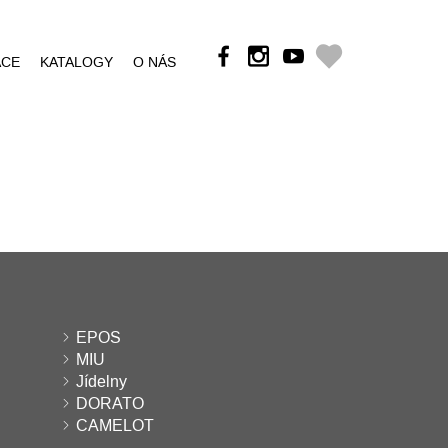
ÁCE
KATALOGY
O NÁS
EPOS
MIU
Jídelny
DORATO
CAMELOT