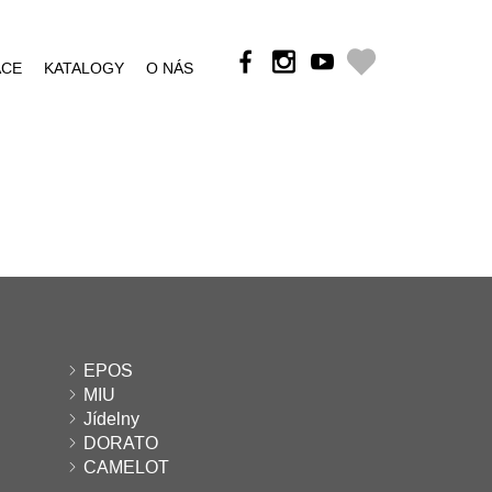
ÁCE
KATALOGY
O NÁS
EPOS
MIU
Jídelny
DORATO
CAMELOT