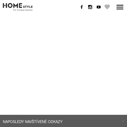
NAPOSLEDY NAVŠTÍVENÉ ODKAZY