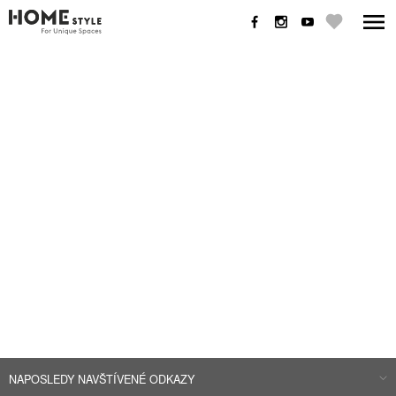
NAPOSLEDY NAVŠTÍVENÉ ODKAZY