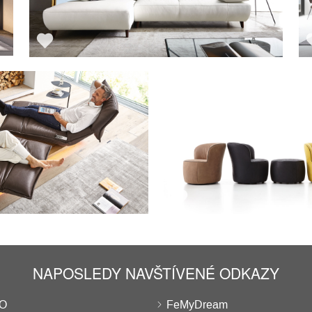
NAPOSLEDY NAVŠTÍVENÉ ODKAZY
EO
FeMyDream