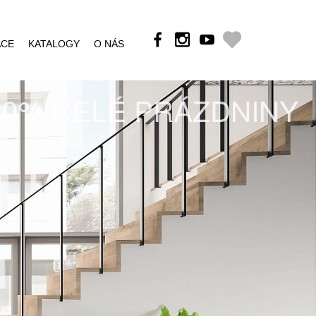
ÁCE
KATALOGY
O NÁS
20% CELÉ PRÁZDNINY