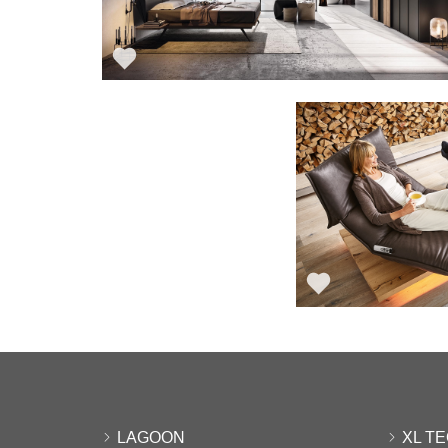
LAGOON
XL T