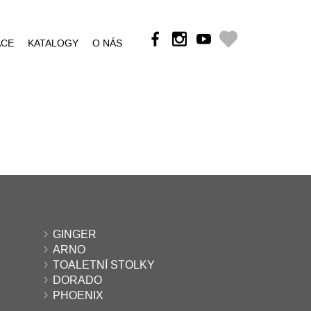
ÁCE
KATALOGY
O NÁS
GINGER
ARNO
TOALETNÍ STOLKY
DORADO
PHOENIX